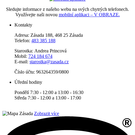
Sledujte informace z našeho webu na svých chytrých telefonech.
Využívejte naši novou
mobilní aplikaci – V OBRAZE.
Kontakty
Adresa: Zásada 188, 468 25 Zásada
Telefon:
483 385 188
Starostka: Andrea Princová
Mobil:
724 184 674
E-mail:
starostka@zasada.cz
Číslo účtu:
963264359/0800
Úřední hodiny
Pondělí 7:30 - 12:00 a 13:00 - 16:30
Středa 7:30 - 12:00 a 13:00 - 17:00
Zobrazit více