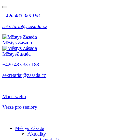
+420 483 385 188
sekretariat@zasada.cz
Městys
Zásada
Městys
Zásada
+420 483 385 188
sekretariat@zasada.cz
Mapa webu
Verze pro seniory
Městys Zásada
Aktuality
Covid-19