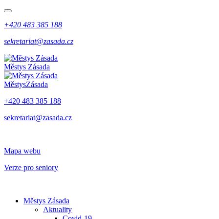
+420 483 385 188
sekretariat@zasada.cz
Městys
Zásada
Městys
Zásada
+420 483 385 188
sekretariat@zasada.cz
Mapa webu
Verze pro seniory
Městys Zásada
Aktuality
Covid-19