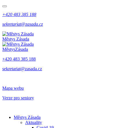
+420 483 385 188
sekretariat@zasada.cz
Městys
Zásada
Městys
Zásada
+420 483 385 188
sekretariat@zasada.cz
Mapa webu
Verze pro seniory
Městys Zásada
Aktuality
Covid-19