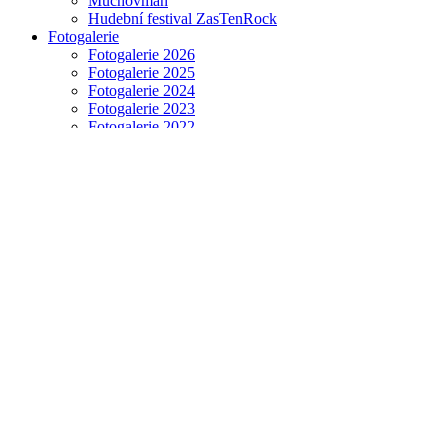
Muchovman
Hudební festival ZasTenRock
Fotogalerie
Fotogalerie 2026
Fotogalerie 2025
Fotogalerie 2024
Fotogalerie 2023
Fotogalerie 2022
Fotogalerie 2021
Fotogalerie 2020
Fotogalerie 2019
Fotogalerie 2018
Fotogalerie 2017
Fotogalerie 2016
Fotogalerie 2015
Fotogalerie 2014
Fotogalerie 2013
Fotogalerie 2012
Fotogalerie 2011
Fotogalerie 2010
Videogalerie
Fotogalerie 2026
Kontakty
Úřad městyse Zásada
Zásadská vodárenská společnost