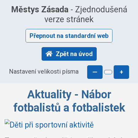
Městys Zásada
- Zjednodušená
verze stránek
Přepnout na standardní web
Zpět na úvod
Nastavení velikosti písma
—
+
Aktuality - Nábor
fotbalistů a fotbalistek