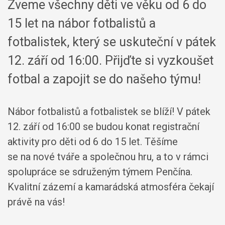
Zveme všechny děti ve věku od 6 do
15 let na nábor fotbalistů a
fotbalistek, který se uskuteční v pátek
12. září od 16:00. Přijďte si vyzkoušet
fotbal a zapojit se do našeho týmu!
Nábor fotbalistů a fotbalistek se blíží! V pátek
12. září od 16:00 se budou konat registrační
aktivity pro děti od 6 do 15 let. Těšíme
se na nové tváře a společnou hru, a to v rámci
spolupráce se sdruženým týmem Penčína.
Kvalitní zázemí a kamarádská atmosféra čekají
právě na vás!