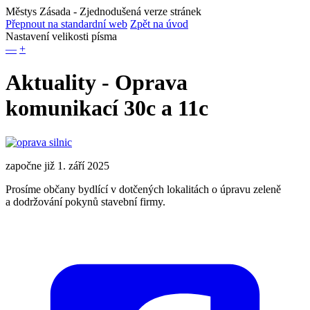
Městys Zásada
- Zjednodušená verze stránek
Přepnout na standardní web
Zpět na úvod
Nastavení velikosti písma
—
+
Aktuality - Oprava
komunikací 30c a 11c
započne již 1. září 2025
Prosíme občany bydlící v dotčených lokalitách o úpravu zeleně
a dodržování pokynů stavební firmy.