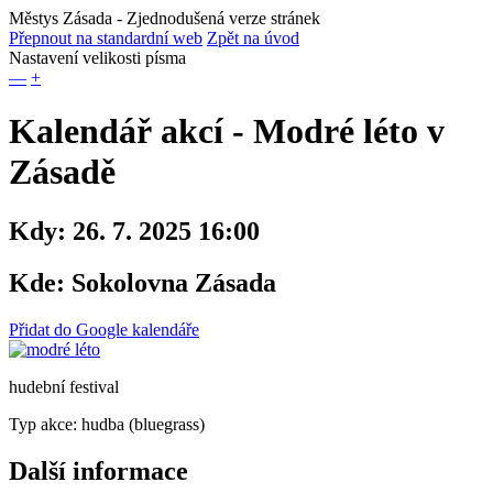
Městys Zásada
- Zjednodušená verze stránek
Přepnout na standardní web
Zpět na úvod
Nastavení velikosti písma
—
+
Kalendář akcí - Modré léto v
Zásadě
Kdy:
26. 7. 2025 16:00
Kde:
Sokolovna Zásada
Přidat do Google kalendáře
hudební festival
Typ akce: hudba (bluegrass)
Další informace