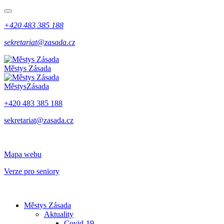
+420 483 385 188
sekretariat@zasada.cz
Městys
Zásada
Městys
Zásada
+420 483 385 188
sekretariat@zasada.cz
Mapa webu
Verze pro seniory
Městys Zásada
Aktuality
Covid-19