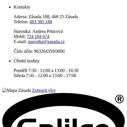
Kontakty
Adresa: Zásada 188, 468 25 Zásada
Telefon:
483 385 188
Starostka: Andrea Princová
Mobil:
724 184 674
E-mail:
starostka@zasada.cz
Číslo účtu:
963264359/0800
Úřední hodiny
Pondělí 7:30 - 12:00 a 13:00 - 16:30
Středa 7:30 - 12:00 a 13:00 - 17:00
Zobrazit více