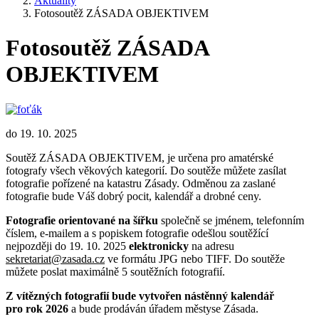
Aktuality
Fotosoutěž ZÁSADA OBJEKTIVEM
Fotosoutěž ZÁSADA
OBJEKTIVEM
do 19. 10. 2025
Soutěž ZÁSADA OBJEKTIVEM, je určena pro amatérské
fotografy všech věkových kategorií. Do soutěže můžete zasílat
fotografie pořízené na katastru Zásady. Odměnou za zaslané
fotografie bude Váš dobrý pocit, kalendář a drobné ceny.
Fotografie orientované na šířku
společně se jménem, telefonním
číslem, e-mailem a s popiskem fotografie odešlou soutěžící
nejpozději do 19. 10. 2025
elektronicky
na adresu
sekretariat@zasada.cz
ve formátu JPG nebo TIFF. Do soutěže
můžete poslat maximálně 5 soutěžních fotografií.
Z vítězných fotografií bude vytvořen nástěnný kalendář
pro rok 2026
a bude prodáván úřadem městyse Zásada.