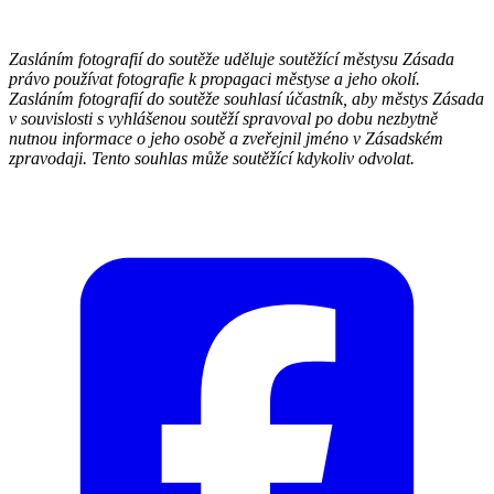
Zasláním fotografií do soutěže uděluje soutěžící městysu Zásada
právo používat fotografie k propagaci městyse a jeho okolí.
Zasláním fotografií do soutěže souhlasí účastník, aby městys Zásada
v souvislosti s vyhlášenou soutěží spravoval po dobu nezbytně
nutnou informace o jeho osobě a zveřejnil jméno v Zásadském
zpravodaji. Tento souhlas může soutěžící kdykoliv odvolat.