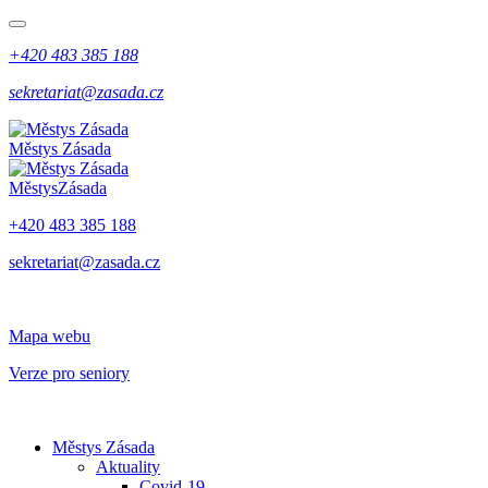
+420 483 385 188
sekretariat@zasada.cz
Městys
Zásada
Městys
Zásada
+420 483 385 188
sekretariat@zasada.cz
Mapa webu
Verze pro seniory
Městys Zásada
Aktuality
Covid-19