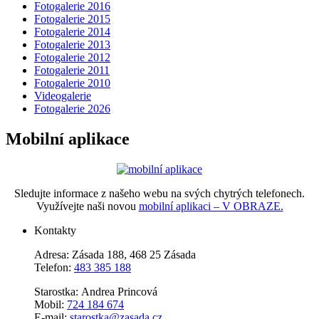
Fotogalerie 2016
Fotogalerie 2015
Fotogalerie 2014
Fotogalerie 2013
Fotogalerie 2012
Fotogalerie 2011
Fotogalerie 2010
Videogalerie
Fotogalerie 2026
Mobilní aplikace
Sledujte informace z našeho webu na svých chytrých telefonech.
Využívejte naši novou
mobilní aplikaci – V OBRAZE.
Kontakty
Adresa: Zásada 188, 468 25 Zásada
Telefon:
483 385 188
Starostka: Andrea Princová
Mobil:
724 184 674
E-mail:
starostka@zasada.cz