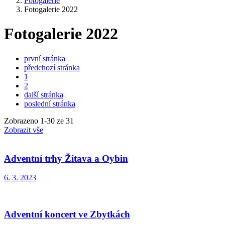
Fotogalerie
Fotogalerie 2022
Fotogalerie 2022
první stránka
předchozí stránka
1
2
další stránka
poslední stránka
Zobrazeno
1
-
30
ze 31
Zobrazit vše
Adventní trhy Žitava a Oybin
6. 3. 2023
Adventní koncert ve Zbytkách