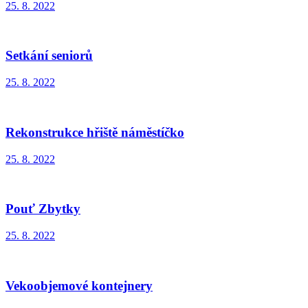
25. 8. 2022
Setkání seniorů
25. 8. 2022
Rekonstrukce hřiště náměstíčko
25. 8. 2022
Pouť Zbytky
25. 8. 2022
Vekoobjemové kontejnery