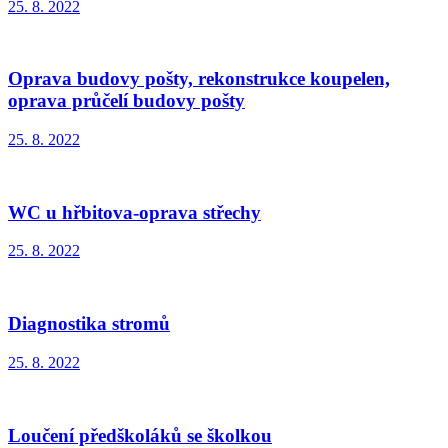
25. 8. 2022
Oprava budovy pošty, rekonstrukce koupelen,
oprava průčelí budovy pošty
25. 8. 2022
WC u hřbitova-oprava střechy
25. 8. 2022
Diagnostika stromů
25. 8. 2022
Loučení předškoláků se školkou