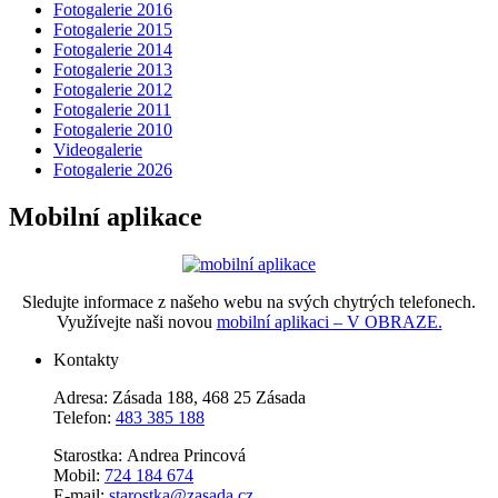
Fotogalerie 2016
Fotogalerie 2015
Fotogalerie 2014
Fotogalerie 2013
Fotogalerie 2012
Fotogalerie 2011
Fotogalerie 2010
Videogalerie
Fotogalerie 2026
Mobilní aplikace
Sledujte informace z našeho webu na svých chytrých telefonech.
Využívejte naši novou
mobilní aplikaci – V OBRAZE.
Kontakty
Adresa: Zásada 188, 468 25 Zásada
Telefon:
483 385 188
Starostka: Andrea Princová
Mobil:
724 184 674
E-mail:
starostka@zasada.cz