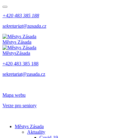
+420 483 385 188
sekretariat@zasada.cz
Městys
Zásada
Městys
Zásada
+420 483 385 188
sekretariat@zasada.cz
Mapa webu
Verze pro seniory
Městys Zásada
Aktuality
Covid-19