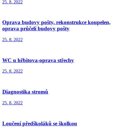
25. 8. 2022
Oprava budovy pošty, rekonstrukce koupelen,
oprava průčelí budovy pošty
25. 8. 2022
WC u hřbitova-oprava střechy
25. 8. 2022
Diagnostika stromů
25. 8. 2022
Loučení předškoláků se školkou