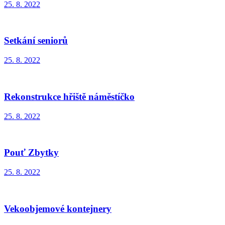
25. 8. 2022
Setkání seniorů
25. 8. 2022
Rekonstrukce hřiště náměstíčko
25. 8. 2022
Pouť Zbytky
25. 8. 2022
Vekoobjemové kontejnery