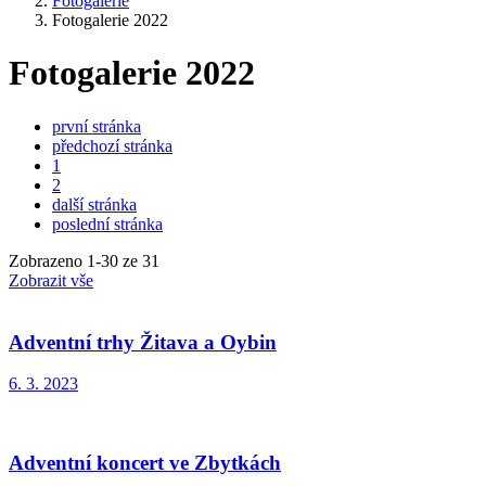
Fotogalerie
Fotogalerie 2022
Fotogalerie 2022
první stránka
předchozí stránka
1
2
další stránka
poslední stránka
Zobrazeno
1
-
30
ze 31
Zobrazit vše
Adventní trhy Žitava a Oybin
6. 3. 2023
Adventní koncert ve Zbytkách