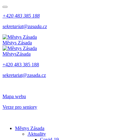
+420 483 385 188
sekretariat@zasada.cz
Městys
Zásada
Městys
Zásada
+420 483 385 188
sekretariat@zasada.cz
Mapa webu
Verze pro seniory
Městys Zásada
Aktuality
Covid-19