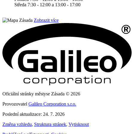
Středa 7:30 - 12:00 a 13:00 - 17:00
Zobrazit více
Oficiální stránky městyse Zásada © 2026
Provozovatel
Galileo Corporation s.r.o.
Poslední aktualizace: 24. 7. 2026
Změna vzhledu
,
Struktura stránek
,
Vytisknout