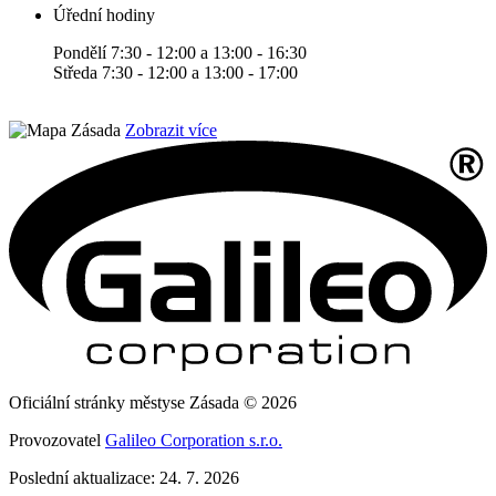
Úřední hodiny
Pondělí 7:30 - 12:00 a 13:00 - 16:30
Středa 7:30 - 12:00 a 13:00 - 17:00
Zobrazit více
Oficiální stránky městyse Zásada © 2026
Provozovatel
Galileo Corporation s.r.o.
Poslední aktualizace: 24. 7. 2026