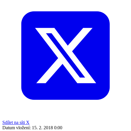
Sdílet na síti X
Datum vložení:
15. 2. 2018 0:00