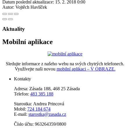
Datum poslední aktualizace:
15. 2. 2018 0:00
Autor:
Vojtěch Havlíček
Aktuality
Mobilní aplikace
Sledujte informace z našeho webu na svých chytrých telefonech.
Využívejte naši novou
mobilní aplikaci – V OBRAZE.
Kontakty
Adresa: Zásada 188, 468 25 Zásada
Telefon:
483 385 188
Starostka: Andrea Princová
Mobil:
724 184 674
E-mail:
starostka@zasada.cz
Číslo účtu:
963264359/0800