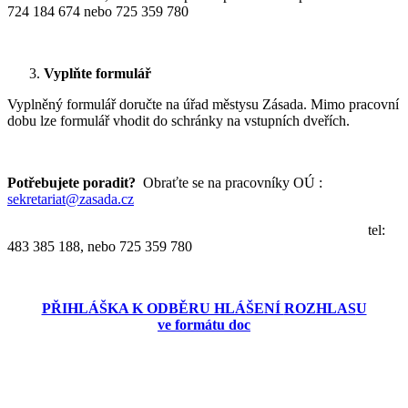
724 184 674 nebo 725 359 780
Vyplňte formulář
Vyplněný formulář doručte na úřad městysu Zásada. Mimo pracovní
dobu lze formulář vhodit do schránky na vstupních dveřích.
Potřebujete poradit?
Obraťte se na pracovníky OÚ :
sekretariat@zasada.cz
tel:
483 385 188, nebo 725 359 780
PŘIHLÁŠKA K ODBĚRU HLÁŠENÍ
ROZHLAS
U
ve formátu doc