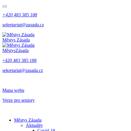
+420 483 385 188
sekretariat@zasada.cz
Městys
Zásada
Městys
Zásada
+420 483 385 188
sekretariat@zasada.cz
Mapa webu
Verze pro seniory
Městys Zásada
Aktuality
Covid-19