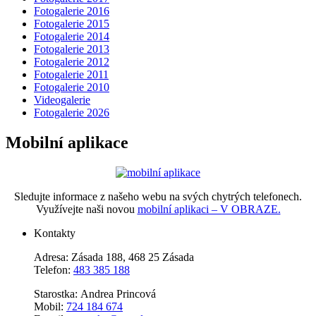
Fotogalerie 2016
Fotogalerie 2015
Fotogalerie 2014
Fotogalerie 2013
Fotogalerie 2012
Fotogalerie 2011
Fotogalerie 2010
Videogalerie
Fotogalerie 2026
Mobilní aplikace
Sledujte informace z našeho webu na svých chytrých telefonech.
Využívejte naši novou
mobilní aplikaci – V OBRAZE.
Kontakty
Adresa: Zásada 188, 468 25 Zásada
Telefon:
483 385 188
Starostka: Andrea Princová
Mobil:
724 184 674