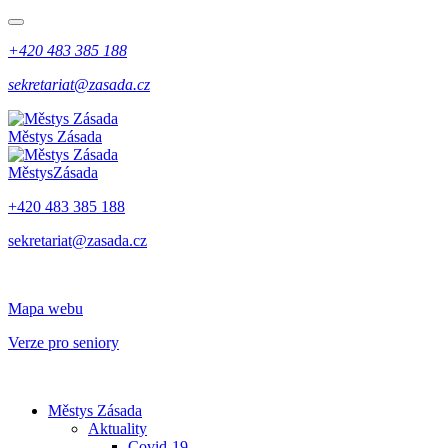
+420 483 385 188
sekretariat@zasada.cz
Městys
Zásada
Městys
Zásada
+420 483 385 188
sekretariat@zasada.cz
Mapa webu
Verze pro seniory
Městys Zásada
Aktuality
Covid-19