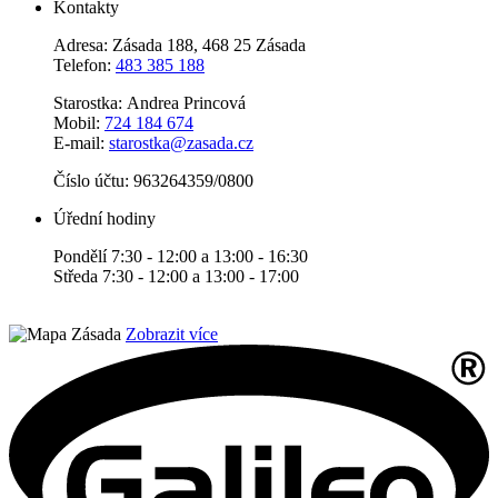
Kontakty
Adresa: Zásada 188, 468 25 Zásada
Telefon:
483 385 188
Starostka: Andrea Princová
Mobil:
724 184 674
E-mail:
starostka@zasada.cz
Číslo účtu:
963264359/0800
Úřední hodiny
Pondělí 7:30 - 12:00 a 13:00 - 16:30
Středa 7:30 - 12:00 a 13:00 - 17:00
Zobrazit více