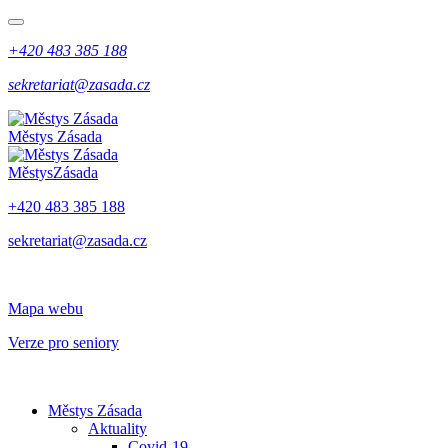
+420 483 385 188
sekretariat@zasada.cz
Městys
Zásada
Městys
Zásada
+420 483 385 188
sekretariat@zasada.cz
Mapa webu
Verze pro seniory
Městys Zásada
Aktuality
Covid-19