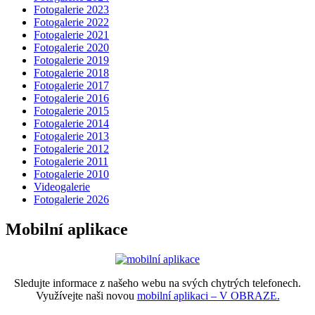
Fotogalerie 2023
Fotogalerie 2022
Fotogalerie 2021
Fotogalerie 2020
Fotogalerie 2019
Fotogalerie 2018
Fotogalerie 2017
Fotogalerie 2016
Fotogalerie 2015
Fotogalerie 2014
Fotogalerie 2013
Fotogalerie 2012
Fotogalerie 2011
Fotogalerie 2010
Videogalerie
Fotogalerie 2026
Mobilní aplikace
Sledujte informace z našeho webu na svých chytrých telefonech.
Využívejte naši novou
mobilní aplikaci – V OBRAZE.