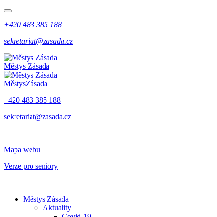
+420 483 385 188
sekretariat@zasada.cz
Městys
Zásada
Městys
Zásada
+420 483 385 188
sekretariat@zasada.cz
Mapa webu
Verze pro seniory
Městys Zásada
Aktuality
Covid-19