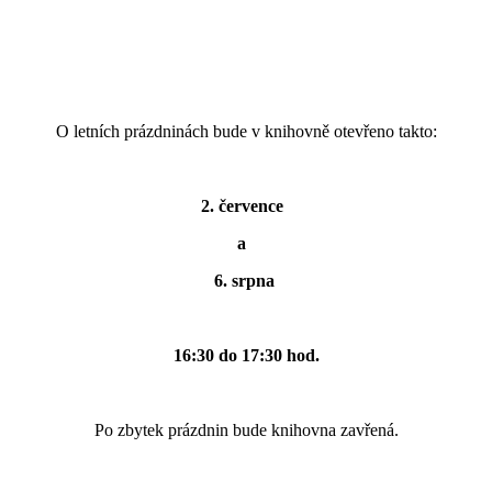
O letních prázdninách bude v knihovně otevřeno takto:
2. července
a
6. srpna
16:30 do 17:30 hod.
Po zbytek prázdnin bude knihovna zavřená.