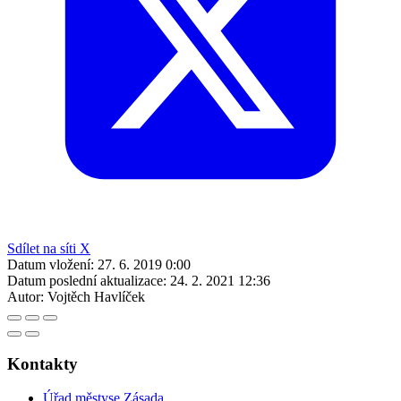
Sdílet na síti X
Datum vložení:
27. 6. 2019 0:00
Datum poslední aktualizace:
24. 2. 2021 12:36
Autor:
Vojtěch Havlíček
Kontakty
Úřad městyse Zásada