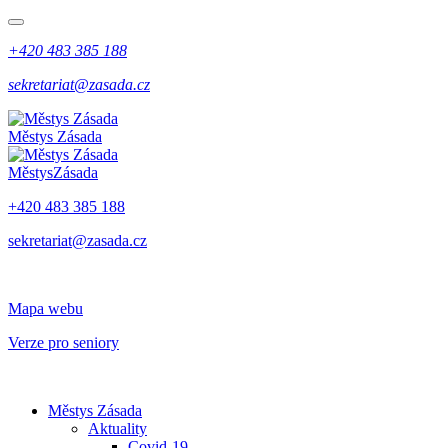
+420 483 385 188
sekretariat@zasada.cz
Městys
Zásada
Městys
Zásada
+420 483 385 188
sekretariat@zasada.cz
Mapa webu
Verze pro seniory
Městys Zásada
Aktuality
Covid-19