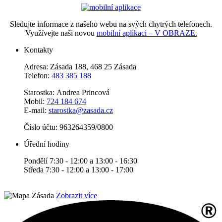
Sledujte informace z našeho webu na svých chytrých telefonech.
Využívejte naši novou
mobilní aplikaci – V OBRAZE.
Kontakty
Adresa: Zásada 188, 468 25 Zásada
Telefon:
483 385 188
Starostka: Andrea Princová
Mobil:
724 184 674
E-mail:
starostka@zasada.cz
Číslo účtu:
963264359/0800
Úřední hodiny
Pondělí 7:30 - 12:00 a 13:00 - 16:30
Středa 7:30 - 12:00 a 13:00 - 17:00
Zobrazit více