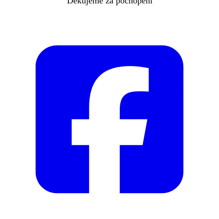
Děkujeme za pochopení