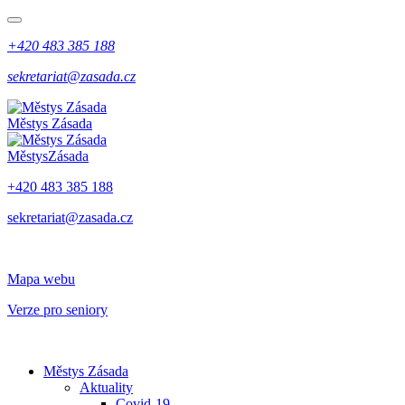
+420 483 385 188
sekretariat@zasada.cz
Městys
Zásada
Městys
Zásada
+420 483 385 188
sekretariat@zasada.cz
Mapa webu
Verze pro seniory
Městys Zásada
Aktuality
Covid-19