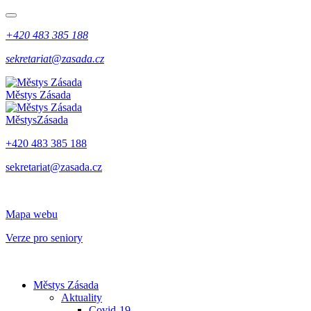
+420 483 385 188
sekretariat@zasada.cz
Městys
Zásada
Městys
Zásada
+420 483 385 188
sekretariat@zasada.cz
Mapa webu
Verze pro seniory
Městys Zásada
Aktuality
Covid-19