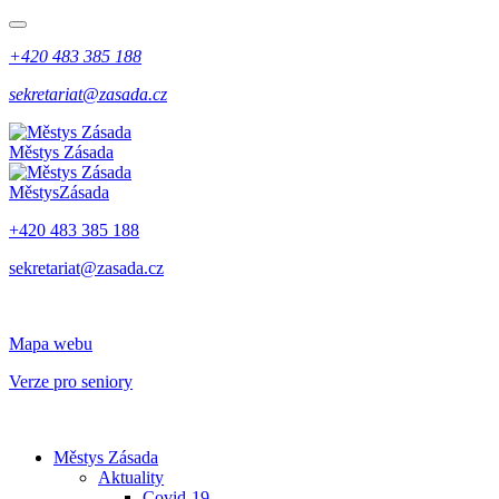
+420 483 385 188
sekretariat@zasada.cz
Městys
Zásada
Městys
Zásada
+420 483 385 188
sekretariat@zasada.cz
Mapa webu
Verze pro seniory
Městys Zásada
Aktuality
Covid-19