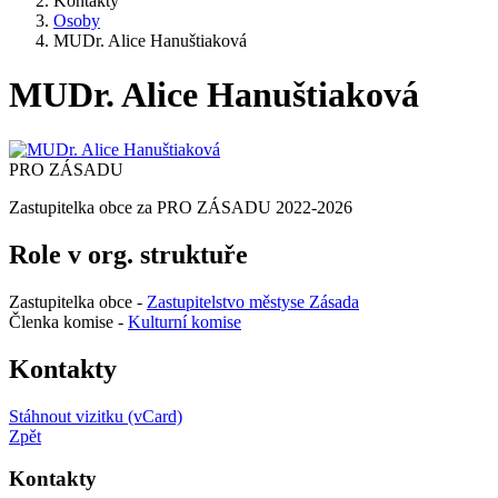
Kontakty
Osoby
MUDr. Alice Hanuštiaková
MUDr. Alice Hanuštiaková
PRO ZÁSADU
Zastupitelka obce za PRO ZÁSADU 2022-2026
Role v org. struktuře
Zastupitelka obce -
Zastupitelstvo městyse Zásada
Členka komise -
Kulturní komise
Kontakty
Stáhnout vizitku (vCard)
Zpět
Kontakty