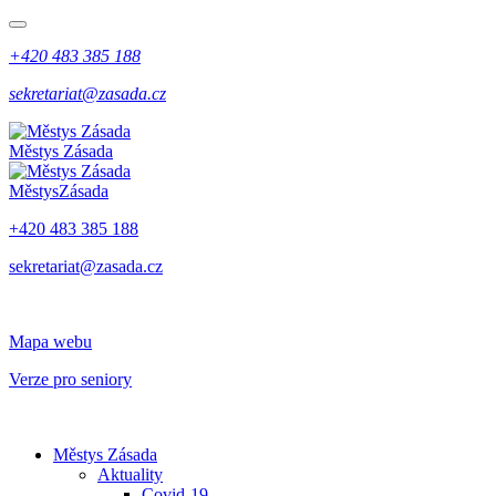
+420 483 385 188
sekretariat@zasada.cz
Městys
Zásada
Městys
Zásada
+420 483 385 188
sekretariat@zasada.cz
Mapa webu
Verze pro seniory
Městys Zásada
Aktuality
Covid-19