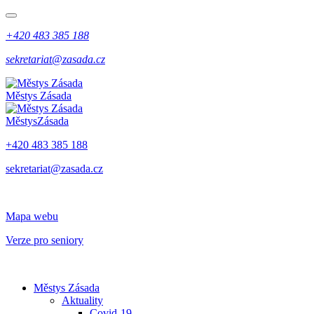
+420 483 385 188
sekretariat@zasada.cz
Městys
Zásada
Městys
Zásada
+420 483 385 188
sekretariat@zasada.cz
Mapa webu
Verze pro seniory
Městys Zásada
Aktuality
Covid-19