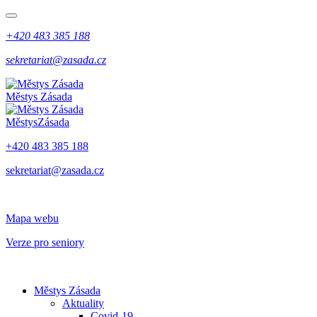
+420 483 385 188
sekretariat@zasada.cz
Městys
Zásada
Městys
Zásada
+420 483 385 188
sekretariat@zasada.cz
Mapa webu
Verze pro seniory
Městys Zásada
Aktuality
Covid-19