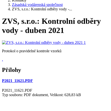
Kontakty
Zásadská vodárenská společnost
ZVS, s.r.o.: Kontrolní odběry vody -...
ZVS, s.r.o.: Kontrolní odběry
vody - duben 2021
Protokol o pravidelné kontrole vzorků
.
Přílohy
P2021_11621.PDF
P2021_11621.PDF
Typ souboru: PDF dokument, Velikost: 628,83 kB