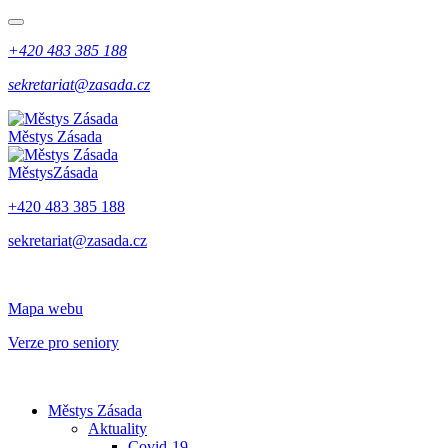
+420 483 385 188
sekretariat@zasada.cz
Městys
Zásada
Městys
Zásada
+420 483 385 188
sekretariat@zasada.cz
Mapa webu
Verze pro seniory
Městys Zásada
Aktuality
Covid-19