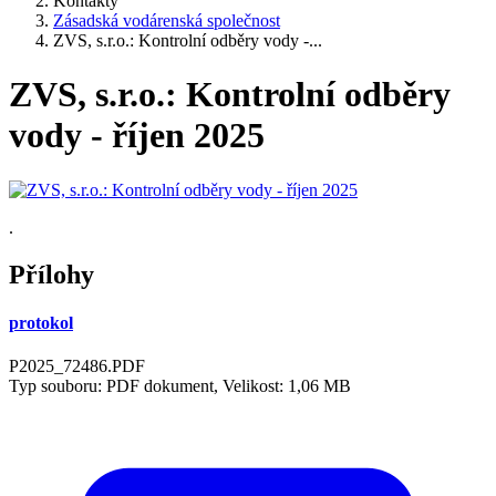
Kontakty
Zásadská vodárenská společnost
ZVS, s.r.o.: Kontrolní odběry vody -...
ZVS, s.r.o.: Kontrolní odběry
vody - říjen 2025
.
Přílohy
protokol
P2025_72486.PDF
Typ souboru: PDF dokument, Velikost: 1,06 MB