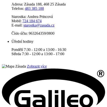
Adresa: Zásada 188, 468 25 Zásada
Telefon:
483 385 188
Starostka: Andrea Princová
Mobil:
724 184 674
E-mail:
starostka@zasada.cz
Číslo účtu:
963264359/0800
Úřední hodiny
Pondělí 7:30 - 12:00 a 13:00 - 16:30
Středa 7:30 - 12:00 a 13:00 - 17:00
Zobrazit více