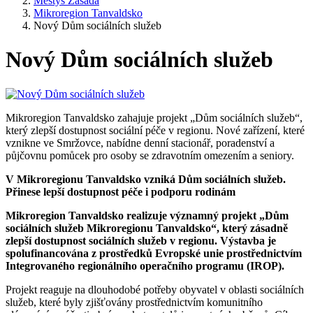
Městys Zásada
Mikroregion Tanvaldsko
Nový Dům sociálních služeb
Nový Dům sociálních služeb
Mikroregion Tanvaldsko zahajuje projekt „Dům sociálních služeb“,
který zlepší dostupnost sociální péče v regionu. Nové zařízení, které
vznikne ve Smržovce, nabídne denní stacionář, poradenství a
půjčovnu pomůcek pro osoby se zdravotním omezením a seniory.
V Mikroregionu Tanvaldsko vzniká Dům sociálních služeb.
Přinese lepší dostupnost péče i podporu rodinám
Mikroregion Tanvaldsko realizuje významný projekt „Dům
sociálních služeb Mikroregionu Tanvaldsko“, který zásadně
zlepší dostupnost sociálních služeb v regionu. Výstavba je
spolufinancována z prostředků Evropské unie prostřednictvím
Integrovaného regionálního operačního programu (IROP).
Projekt reaguje na dlouhodobé potřeby obyvatel v oblasti sociálních
služeb, které byly zjišťovány prostřednictvím komunitního