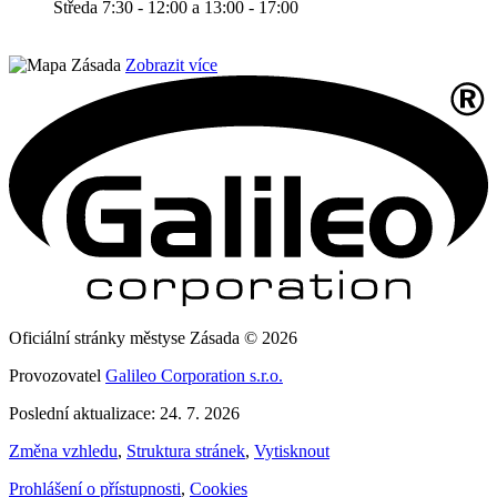
Středa 7:30 - 12:00 a 13:00 - 17:00
Zobrazit více
Oficiální stránky městyse Zásada © 2026
Provozovatel
Galileo Corporation s.r.o.
Poslední aktualizace: 24. 7. 2026
Změna vzhledu
,
Struktura stránek
,
Vytisknout
Prohlášení o přístupnosti
,
Cookies