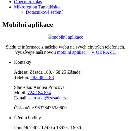
Obecní rozhlas
Mikroregion Tanvaldsko
Dotazníkové šetření
Mobilní aplikace
Sledujte informace z našeho webu na svých chytrých telefonech.
Využívejte naši novou
mobilní aplikaci – V OBRAZE.
Kontakty
Adresa: Zásada 188, 468 25 Zásada
Telefon:
483 385 188
Starostka: Andrea Princová
Mobil:
724 184 674
E-mail:
starostka@zasada.cz
Číslo účtu:
963264359/0800
Úřední hodiny
Pondělí 7:30 - 12:00 a 13:00 - 16:30