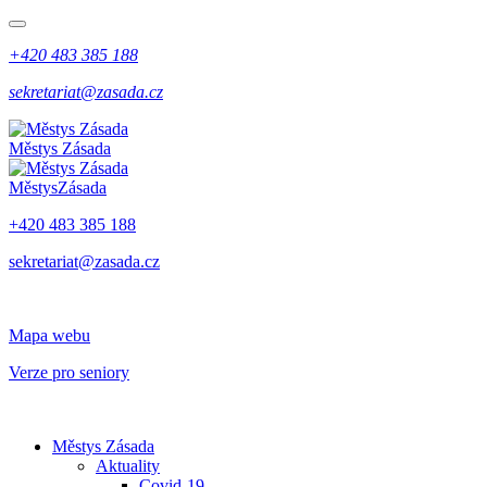
+420 483 385 188
sekretariat@zasada.cz
Městys
Zásada
Městys
Zásada
+420 483 385 188
sekretariat@zasada.cz
Mapa webu
Verze pro seniory
Městys Zásada
Aktuality
Covid-19