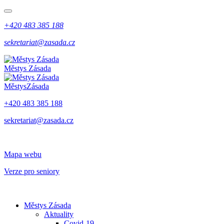
+420 483 385 188
sekretariat@zasada.cz
Městys
Zásada
Městys
Zásada
+420 483 385 188
sekretariat@zasada.cz
Mapa webu
Verze pro seniory
Městys Zásada
Aktuality
Covid-19