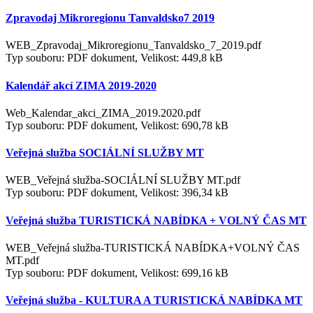
Zpravodaj Mikroregionu Tanvaldsko7 2019
WEB_Zpravodaj_Mikroregionu_Tanvaldsko_7_2019.pdf
Typ souboru: PDF dokument, Velikost: 449,8 kB
Kalendář akcí ZIMA 2019-2020
Web_Kalendar_akci_ZIMA_2019.2020.pdf
Typ souboru: PDF dokument, Velikost: 690,78 kB
Veřejná služba SOCIÁLNÍ SLUŽBY MT
WEB_Veřejná služba-SOCIÁLNÍ SLUŽBY MT.pdf
Typ souboru: PDF dokument, Velikost: 396,34 kB
Veřejná služba TURISTICKÁ NABÍDKA + VOLNÝ ČAS MT
WEB_Veřejná služba-TURISTICKÁ NABÍDKA+VOLNÝ ČAS
MT.pdf
Typ souboru: PDF dokument, Velikost: 699,16 kB
Veřejná služba - KULTURA A TURISTICKÁ NABÍDKA MT