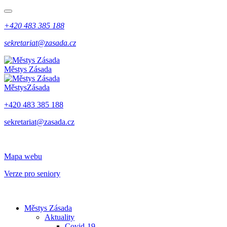
+420 483 385 188
sekretariat@zasada.cz
Městys
Zásada
Městys
Zásada
+420 483 385 188
sekretariat@zasada.cz
Mapa webu
Verze pro seniory
Městys Zásada
Aktuality
Covid-19