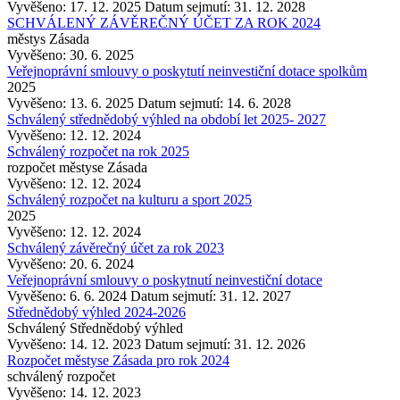
Vyvěšeno: 17. 12. 2025
Datum sejmutí: 31. 12. 2028
SCHVÁLENÝ ZÁVĚREČNÝ ÚČET ZA ROK 2024
městys Zásada
Vyvěšeno: 30. 6. 2025
Veřejnoprávní smlouvy o poskytutí neinvestiční dotace spolkům
2025
Vyvěšeno: 13. 6. 2025
Datum sejmutí: 14. 6. 2028
Schválený střednědobý výhled na období let 2025- 2027
Vyvěšeno: 12. 12. 2024
Schválený rozpočet na rok 2025
rozpočet městyse Zásada
Vyvěšeno: 12. 12. 2024
Schválený rozpočet na kulturu a sport 2025
2025
Vyvěšeno: 12. 12. 2024
Schválený závěrečný účet za rok 2023
Vyvěšeno: 20. 6. 2024
Veřejnoprávní smlouvy o poskytnutí neinvestiční dotace
Vyvěšeno: 6. 6. 2024
Datum sejmutí: 31. 12. 2027
Střednědobý výhled 2024-2026
Schválený Střednědobý výhled
Vyvěšeno: 14. 12. 2023
Datum sejmutí: 31. 12. 2026
Rozpočet městyse Zásada pro rok 2024
schválený rozpočet
Vyvěšeno: 14. 12. 2023