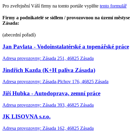
Pro zveřejnění Váší firmy na tomto portále vyplňte
tento formulář
Firmy a podnikatelé se sídlem / provozovnou na území městyse
Zásada:
(abecední pořadí)
Jan Pavlata - Vodoinstalatérské a topenářské práce
Adresa provozovny: Zásada 251, 46825 Zásada
Jindřich Kazda (K+H paliva Zásada)
Adresa provozovny: Zásada-Plchov 176, 46825 Zásada
Jiří Hubka - Autodoprava, zemní práce
Adresa provozovny: Zásada 393, 46825 Zásada
JK LISOVNA s.r.o.
Adresa provozovny: Zásada 162, 46825 Zásada