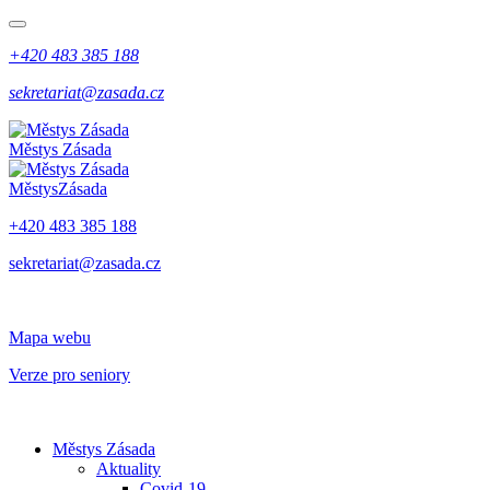
+420 483 385 188
sekretariat@zasada.cz
Městys
Zásada
Městys
Zásada
+420 483 385 188
sekretariat@zasada.cz
Mapa webu
Verze pro seniory
Městys Zásada
Aktuality
Covid-19