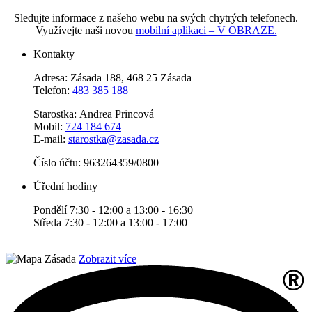
Sledujte informace z našeho webu na svých chytrých telefonech.
Využívejte naši novou
mobilní aplikaci – V OBRAZE.
Kontakty
Adresa: Zásada 188, 468 25 Zásada
Telefon:
483 385 188
Starostka: Andrea Princová
Mobil:
724 184 674
E-mail:
starostka@zasada.cz
Číslo účtu:
963264359/0800
Úřední hodiny
Pondělí 7:30 - 12:00 a 13:00 - 16:30
Středa 7:30 - 12:00 a 13:00 - 17:00
Zobrazit více