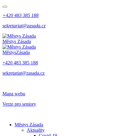
+420 483 385 188
sekretariat@zasada.cz
Městys
Zásada
Městys
Zásada
+420 483 385 188
sekretariat@zasada.cz
Mapa webu
Verze pro seniory
Městys Zásada
Aktuality
Covid-19