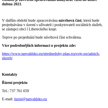
dubna 2021
.
V dalším období bude zpracovávána
návrhová část
, která bude
projednávána v území s uživateli i poskytovateli sociálních služeb,
se zástupci obcí í Libereckého kraje.
Teprve po projednání bude návrhová část schválena.
Více podrobnějších informací o projektu zde:
https://www.tanvaldsko.eu/strednedoby-plan-rozvoje-socialnich-
sluzeb/
Kontakty
Řízení projektu
Tel.: 737 761 659
E-mail:
rizeni@tanvaldsko.eu