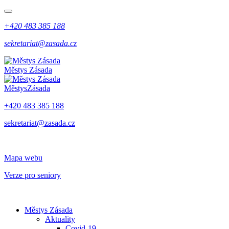
+420 483 385 188
sekretariat@zasada.cz
Městys
Zásada
Městys
Zásada
+420 483 385 188
sekretariat@zasada.cz
Mapa webu
Verze pro seniory
Městys Zásada
Aktuality
Covid-19