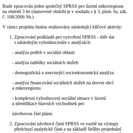
Bude zpracován jeden společný SPRSS pro území mikroregionu
na období 3 let (stanovené období je v souladu s § 3, písm. h), zák.
č. 108/2006 Sb.)
V rámci projektu budou realizovány následující klíčové aktivity:
Zpracování podkladů pro vytvoření SPRSS - sběr dat
s následným vyhodnocením v analýzách:
- analýza potřeb v sociální oblasti
- analýza nabídky sociálních služeb
- demografická a související socioekonomická analýza
- analýza financování sociálních služeb na úrovni obcí
a mikroregionu
- komplexní vyhodnocení sociální situace v území
a identifikace hlavních východisek pro
návrhovou část plánu
Zpracování návrhové části SPRSS ve vazbě na výstupy
předchozí analytické části a na základě širšího projednání