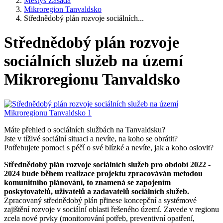
Městys Zásada
Mikroregion Tanvaldsko
Střednědobý plán rozvoje sociálních...
Střednědobý plán rozvoje
sociálních služeb na území
Mikroregionu Tanvaldsko
Máte přehled o sociálních službách na Tanvaldsku?
Jste v tíživé sociální situaci a nevíte, na koho se obrátit?
Potřebujete pomoci s péčí o své blízké a nevíte, jak a koho oslovit?
Střednědobý plán rozvoje sociálních služeb pro období 2022 -
2024 bude během realizace projektu zpracováván metodou
komunitního plánování, to znamená se zapojením
poskytovatelů, uživatelů a zadavatelů sociálních služeb.
Zpracovaný střednědobý plán přinese koncepční a systémové
zajištění rozvoje v sociální oblasti řešeného území. Zavede v regionu
zcela nové prvky (monitorování potřeb, preventivní opatření,